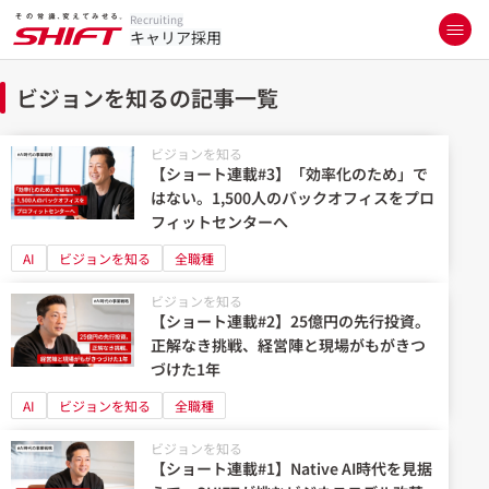
Recruiting
キャリア採用
ビジョンを知るの記事一覧
ビジョンを知る
【ショート連載#3】「効率化のため」で
はない。1,500人のバックオフィスをプロ
フィットセンターへ
AI
ビジョンを知る
全職種
ビジョンを知る
【ショート連載#2】25億円の先行投資。
正解なき挑戦、経営陣と現場がもがきつ
づけた1年
AI
ビジョンを知る
全職種
ビジョンを知る
【ショート連載#1】Native AI時代を見据