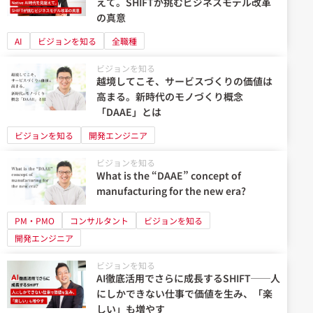
えて。SHIFTが挑むビジネスモデル改革
の真意
AI
ビジョンを知る
全職種
ビジョンを知る
越境してこそ、サービスづくりの価値は
高まる。新時代のモノづくり概念
「DAAE」とは
ビジョンを知る
開発エンジニア
ビジョンを知る
What is the “DAAE” concept of
manufacturing for the new era?
PM・PMO
コンサルタント
ビジョンを知る
開発エンジニア
ビジョンを知る
AI徹底活用でさらに成長するSHIFT──人
にしかできない仕事で価値を生み、「楽
しい」も増やす