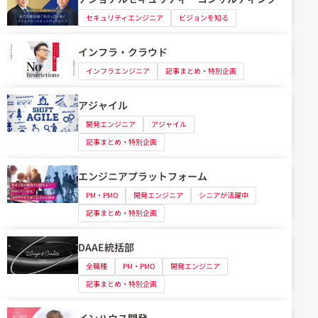
セキュリティエンジニア
ビジョンを知る
インフラ・クラウド
インフラエンジニア
記事まとめ・特別企画
アジャイル
開発エンジニア
アジャイル
記事まとめ・特別企画
エンジニアプラットフォーム
PM・PMO
開発エンジニア
シニアが活躍中
記事まとめ・特別企画
DAAE統括部
全職種
PM・PMO
開発エンジニア
記事まとめ・特別企画