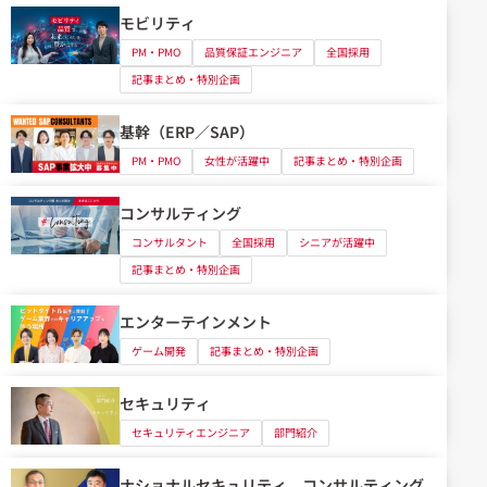
モビリティ
PM・PMO
品質保証エンジニア
全国採用
記事まとめ・特別企画
基幹（ERP／SAP）
PM・PMO
女性が活躍中
記事まとめ・特別企画
コンサルティング
コンサルタント
全国採用
シニアが活躍中
記事まとめ・特別企画
エンターテインメント
ゲーム開発
記事まとめ・特別企画
セキュリティ
セキュリティエンジニア
部門紹介
ナショナルセキュリティ コンサルティング