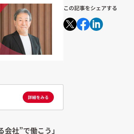
この記事をシェアする
詳細をみる
る会社”で働こう」