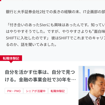
銀行と大手証券会社2社での長きの経験の末、IT企画部の部長
「付き合いのあった
SIer
にも興味はあったんです。知って
はやりやすそうでした。ですが、やりやすさよりも“面白味
SHIFTに入社したのです」
彼はSHIFTでこれまでのキャ
るのか、話を聞いてみました。
転職体験記
自分を活かす仕事は、自分で見つ
ける。金融の事業会社で30年を過
ごした私の流儀
PM・PMO
シニアが活躍中
転職体験記