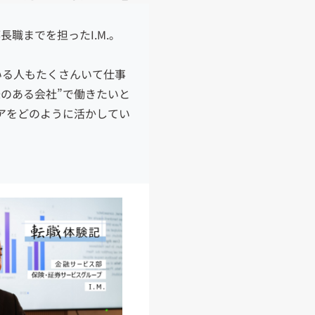
職までを担ったI.M.。
いる人もたくさんいて仕事
のある会社”で働きたいと
リアをどのように活かしてい