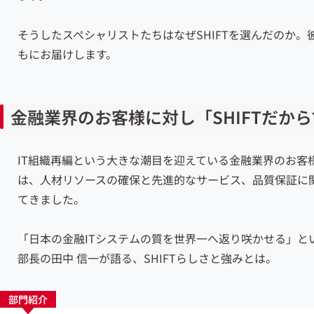
そうしたスペシャリストたちはなぜSHIFTを選んだのか
もにお届けします。
金融業界のお客様に対し「SHIFTだか
IT組織再編という大きな
潮目を迎えている
金融業界のお客
は、人材リソースの確保と先進的なサービス、品質保証に
てきました。
「日本の金融ITシステムの質を世界一へ返り咲かせる」と
部長の田中 信一が
語る、SHIFTらしさと強みとは
。
部門紹介