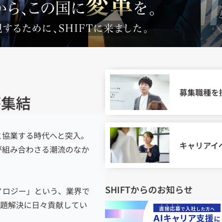
募集職種を
が集結
業と協業する時代へと突入。
キャリアイ
スが組み合わさる潮流のなか
SHIFTからのお知らせ
クノロジー」という、業界で
課題解決に日々貢献してい