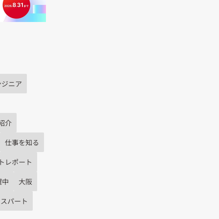
ンジニア
紹介
仕事を知る
トレポート
躍中
大阪
キスパート