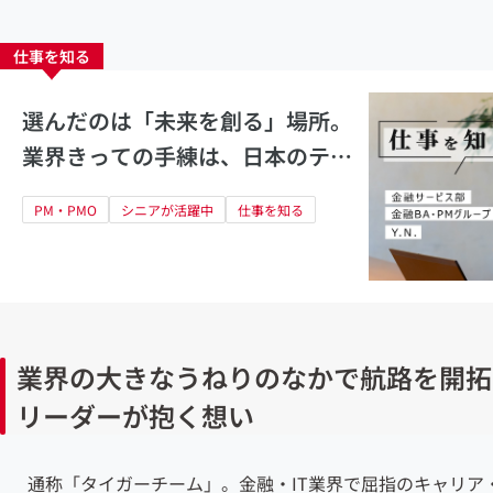
仕事を知る
選んだのは「未来を創る」場所。
業界きっての手練は、日本のテス
ト技術躍進へ突き進む
PM・PMO
シニアが活躍中
仕事を知る
業界の大きなうねりのなかで航路を開拓
リーダーが抱く想い
通称「タイガーチーム」。金融
・IT
業界で屈指のキャリア