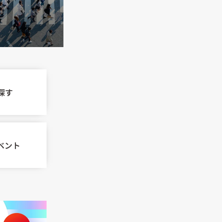
探す
ベント