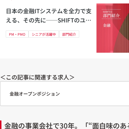
日本の金融ITシステムを全力で支
える、その先に──SHIFTのユニ
ークさが描かせる事業部長の夢
PM・PMO
シニアが活躍中
部門紹介
＜この記事に関連する求人＞
金融オープンポジション
金融の事業会社で30年。「“面白味のあ