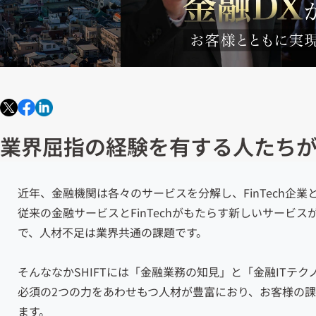
業界屈指の経験を有する人たち
近年、金融機関は各々のサービスを分解し、FinTech企
従来の金融サービスとFinTechがもたらす新しいサービ
で、人材不足は業界共通の課題です。
そんななかSHIFTには「金融業務の知見」と「金融ITテ
必須の2つの力をあわせもつ人材が豊富におり、お客様の
ます。