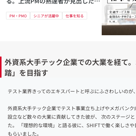
る。上流PMの熟達者が見出した
「最高の境地」
PM・PMO
シニアが活躍中
仕事を知る
外資系大手テック企業での大業を経て。S
踏」を目指す
テスト業界きってのエキスパートと呼ぶにふさわしいのが、本
外資系大手テック企業でテスト事業立ち上げやメガバンク
設立など数々の大業に貢献してきた彼が、
次のステージと
た。
「理想的な環境」と語る彼に、SHIFTで働く楽しさ
もらいました。