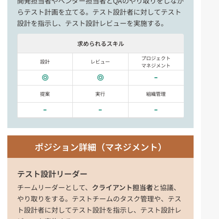
開発担当者やベンダー担当者とQAのやり取りをしなが
らテスト計画を立てる。テスト設計者に対してテスト
設計を指示し、テスト設計レビューを実施する。
求められるスキル
プロジェクト
設計
レビュー
マネジメント
提案
実行
組織管理
ポジション詳細（マネジメント）
テスト設計リーダー
チームリーダーとして、
クライアント担当者
と協議、
やり取りをする。テストチームのタスク管理や、テス
ト設計者に対してテスト設計を指示し、テスト設計レ