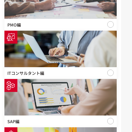
PMO編
ITコンサルタント編
SAP編