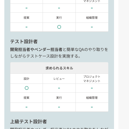
マネジメント
提案
実行
組織管理
テスト設計者
開発担当者やベンダー担当者
と簡単なQAのやり取りを
しながらテストケース設計を実施する。
求められるスキル
プロジェクト
設計
レビュー
マネジメント
提案
実行
組織管理
上級テスト設計者