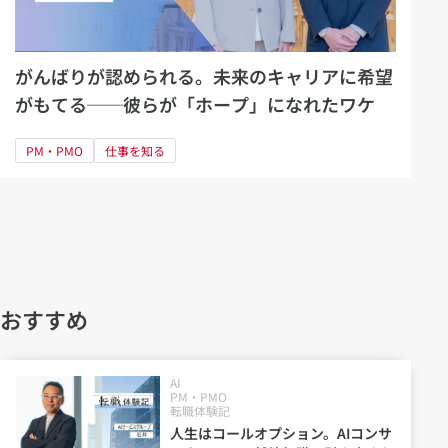
がんばりが認められる。未来のキャリアに希望
がもてる──彼らが「ホープ」になれたワケ
PM・PMO
仕事を知る
おすすめ
AI
PM・PMO
転職体験記
人生はコールオプション。AIコンサ