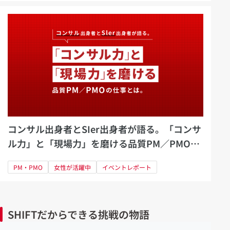
コンサル出身者とSIer出身者が語る。「コンサ
ル力」と「現場力」を磨ける品質PM／PMOの
仕事とは
PM・PMO
女性が活躍中
イベントレポート
SHIFTだからできる挑戦の物語