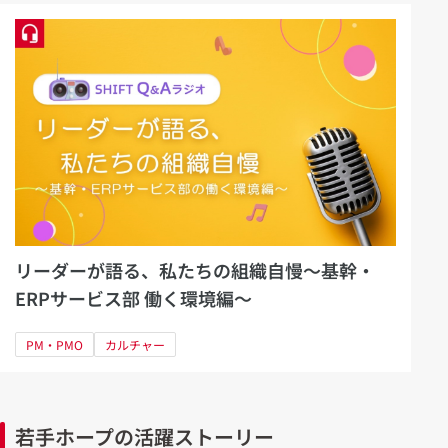
リーダーが語る、私たちの組織自慢～基幹・
ERPサービス部 働く環境編～
PM・PMO
カルチャー
若手ホープの活躍ストーリー