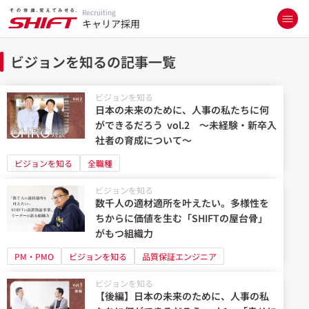
Recruiting
キャリア採用
ビジョンを知るの記事一覧
ビジョンを知る
日本の未来のために、人事の私たちに何
ができるだろう vol.2 ～未経験・新卒入
社者の育成について～
ビジョンを知る
全職種
ビジョンを知る
数千人の適材適所を叶えたい。多様性を
ちからに価値を生む「SHIFTの屋台骨」
がもつ組織力
PM・PMO
ビジョンを知る
品質保証エンジニア
ビジョンを知る
【後編】日本の未来のために、人事の私