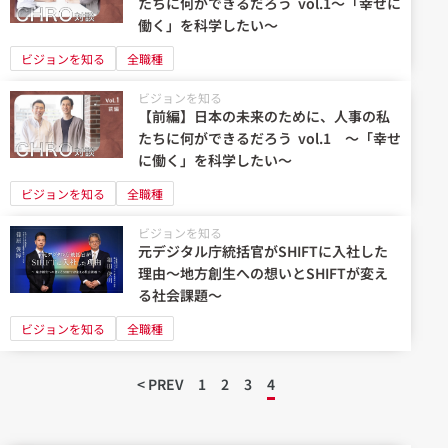
たちに何ができるだろう vol.1～「幸せに
働く」を科学したい～
ビジョンを知る
全職種
ビジョンを知る
【前編】日本の未来のために、人事の私
たちに何ができるだろう vol.1 ～「幸せ
に働く」を科学したい～
ビジョンを知る
全職種
ビジョンを知る
元デジタル庁統括官がSHIFTに入社した
理由～地方創生への想いとSHIFTが変え
る社会課題～
ビジョンを知る
全職種
< PREV
1
2
3
4