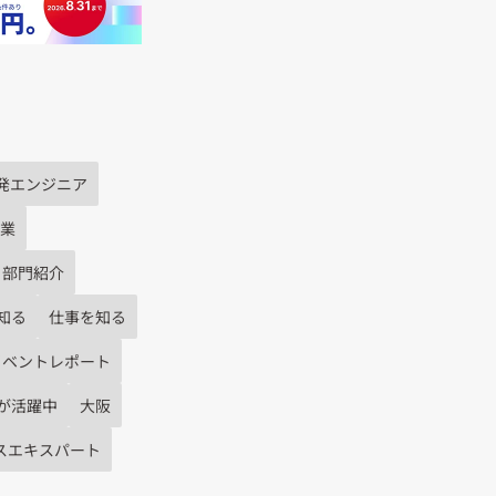
発エンジニア
業
部門紹介
知る
仕事を知る
イベントレポート
が活躍中
大阪
スエキスパート