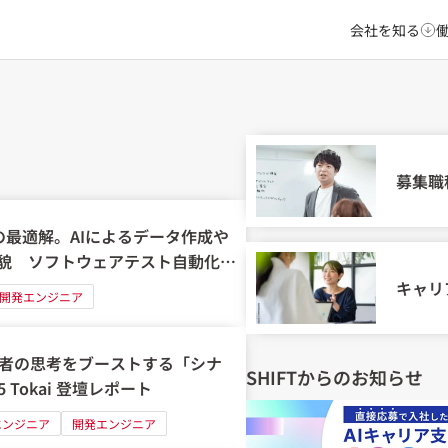
会社を知る
募集職
の最適解。AIによるデータ作成や
貌 ソフトウェアテスト自動化カ
キャリ
開発エンジニア
練者の思考をブーストする「シナ
SHIFTからのお知らせ
 Tokai 登壇レポート
エンジニア
開発エンジニア