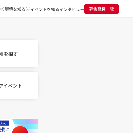
働く環境を知る
募集職種一覧
イベントを知る
インタビュー
種を探す
アイベント