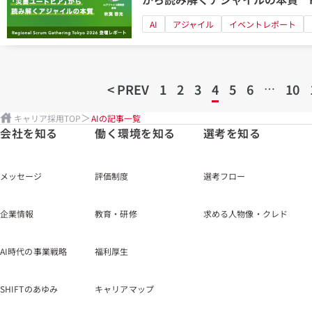
Tokyo 2026登壇レポート
AI
アジャイル
イベントレポート
< PREV
1
2
3
4
5
6
…
10
キャリア採用TOP
AIの記事一覧
会社を知る
働く環境を知る
選考を知る
メッセージ
評価制度
選考フロー
企業情報
教育・研修
求める人物像・クレド
AI時代の事業戦略
福利厚生
SHIFTのあゆみ
キャリアマップ