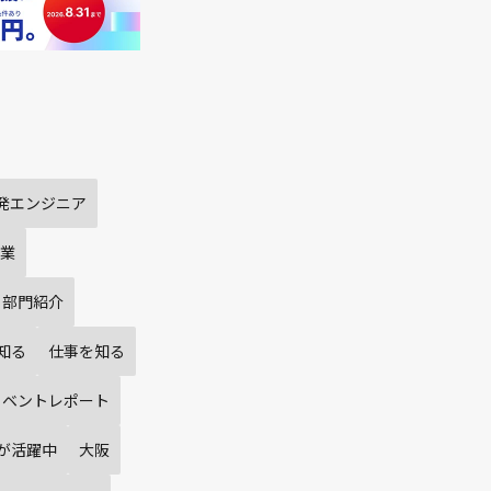
発エンジニア
業
部門紹介
知る
仕事を知る
イベントレポート
が活躍中
大阪