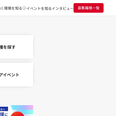
募集職種一覧
働く環境を知る
イベントを知る
インタビュー
種を探す
アイベント