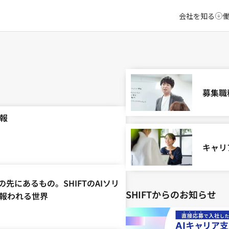
会社を知る
募集職
情報
キャリ
先にあるもの。SHIFTのAIソリ
SHIFTからのお知らせ
が報われる世界