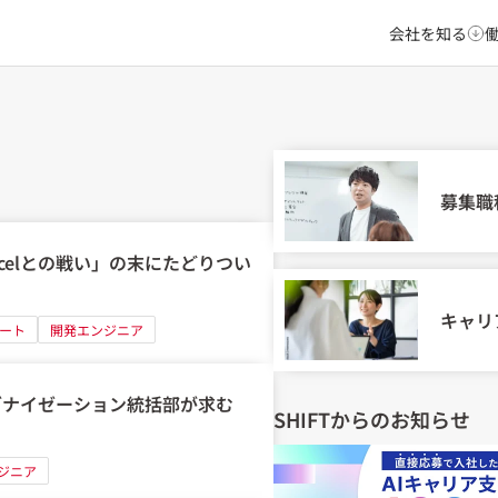
会社を知る
募集職
「Excelとの戦い」の末にたどりつい
キャリ
ート
開発エンジニア
モダナイゼーション統括部が求む
SHIFTからのお知らせ
ジニア