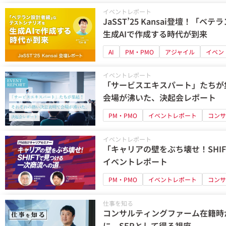
イベントレポート
JaSST’25 Kansai登壇！
生成AIで作成する時代が到来
AI
PM・PMO
アジャイル
イベン
イベントレポート
「サービスエキスパート」たちが
会場が沸いた、決起会レポート
PM・PMO
イベントレポート
コンサ
イベントレポート
「キャリアの壁をぶち壊せ！SHI
イベントレポート
PM・PMO
イベントレポート
コンサ
仕事を知る
コンサルティングファーム在籍時
に。SEPとして得る視座