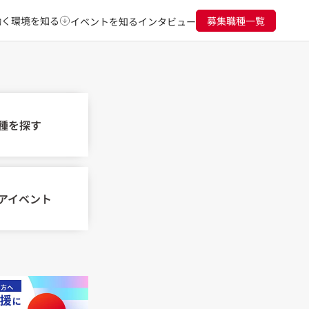
働く環境を知る
募集職種一覧
イベントを知る
インタビュー
種を探す
アイベント