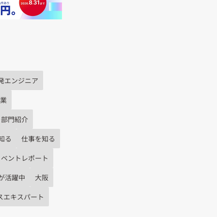
発エンジニア
業
部門紹介
知る
仕事を知る
イベントレポート
が活躍中
大阪
スエキスパート