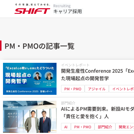
Recruiting
キャリア採用
PM・PMOの記事一覧
イベントレポート
開発生産性Conference 2025
た現場起点の開発哲学
PM・PMO
アジャイル
イベントレポ
部門紹介
AIによるPM需要到来。新設AI
「責任と愛を抱く」人
AI
PM・PMO
部門紹介
開発エン