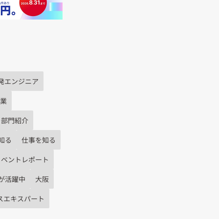
発エンジニア
業
部門紹介
知る
仕事を知る
イベントレポート
が活躍中
大阪
スエキスパート