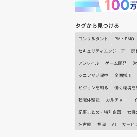
タグから見つける
コンサルタント
PM・PMO
セキュリティエンジニア
開
アジャイル
ゲーム開発
営
シニアが活躍中
全国採用
ビジョンを知る
働く環境を
転職体験記
カルチャー
記事まとめ・特別企画
女性
名古屋
福岡
AI
サービ