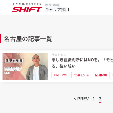
Recruiting
キャリア採用
名古屋の記事一覧
仕事を知る
悪しき組織判断にはNOを。「モ
る、強い想い
PM・PMO
仕事を知る
全国採用
< PREV
1
2