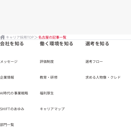
キャリア採用TOP
名古屋の記事一覧
会社を知る
働く環境を知る
選考を知る
メッセージ
評価制度
選考フロー
企業情報
教育・研修
求める人物像・クレド
AI時代の事業戦略
福利厚生
SHIFTのあゆみ
キャリアマップ
部門一覧