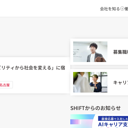
会社を知る
募集職
ビリティから社会を変える」に宿
キャリ
名古屋
SHIFTからのお知らせ