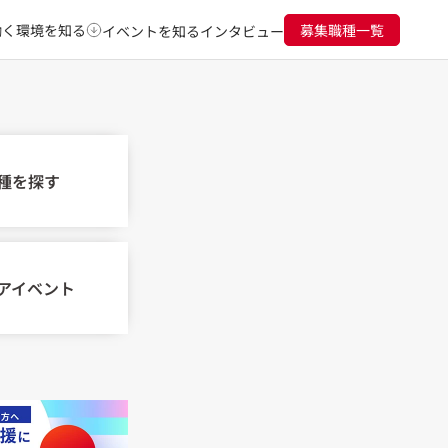
働く環境を知る
募集職種一覧
イベントを知る
インタビュー
種を探す
アイベント