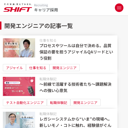
Recruiting
キャリア採用
開発エンジニアの記事一覧
仕事を知る
プロセスやツールは自分で決める。品質
保証の要を担うアジャイルQAリードとい
う役割
アジャイル
仕事を知る
開発エンジニア
転職体験記
～前線で活躍する技術者たち～課題解決
への強い心意気
テスト自動化エンジニア
転職体験記
開発エンジニア
転職体験記
レガシーシステムから“いま”の現場へ。
新しいモノ・コトに触れ、経験値がぐん