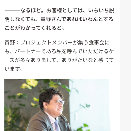
―――なるほど。お客様としては、いちいち説
明しなくても、寅野さんであれば
い
わんとする
ことが
わ
かってくれると。
寅野：プロジェクトメンバーが集う食事会に
も、パートナーである私を呼んでいただけるケ
ースが多々ありまして、ありがたいなと感じて
います。