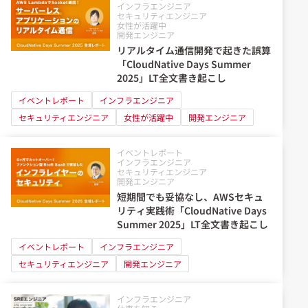
インフラエンジニア
セキュリティエンジニア
女性が活躍中
開発エンジニア
リアルタイム通信開発で起きた誤算
「CloudNative Days Summer
2025」LT全文書き起こし
イベントレポート
インフラエンジニア
セキュリティエンジニア
女性が活躍中
開発エンジニア
イベントレポート
インフラエンジニア
セキュリティエンジニア
開発エンジニア
短期間でも妥協なし、AWSセキュ
リティ実践術「CloudNative Days
Summer 2025」LT全文書き起こし
イベントレポート
インフラエンジニア
セキュリティエンジニア
開発エンジニア
インフラエンジニア