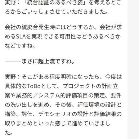
寅野：「統合認証のあるべき姿」を考えるとこ
ろからごいっしょさせていただきました。
会社の統廃合発生時にはどうするか、会社が求
めるSLAを実現できる可用性はどうあるべきか
などですね。
―――まさに超上流ですね。
寅野：そこがある程度明確になったら、今度は
具体的なToDoとして、プロジェクトの計画立
案や業務的／システム的評価項目の策定、要件
の洗い出しを進め、その後、評価環境の設計と
構築、評価、デモシナリオの設計と評価結果の
取りまとめといった感じで進めていきまし
た。