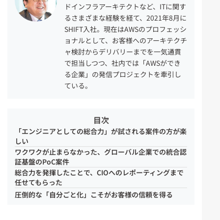
ドインフラアーキテクトなど、ITに関す
るさまざまな経験を経て、2021年8月に
SHIFT入社。現在はAWSのプロフェッシ
ョナルとして、お客様へのアーキテクチ
ャ検討からデリバリーまでを一気通貫
で担当しつつ、社内では「AWSができ
る企業」の発信プロジェクトを牽引し
ている。
目次
「エンジニアとしての総合力」が試される案件の方が楽
しい
ワクワクが止まらなかった、グローバル企業での統合認
証基盤のPoC案件
総合力を発揮したことで、CIOへのレポーティングまで
任せてもらった
圧倒的な「自分ごと化」こそがお客様の信頼を得る