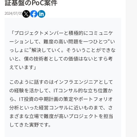
証基盤のPoC案件
2024/07/05
「プロジェクトメンバーと積極的にコミュニケ
ーションして、難度の高い問題を一つひとつ“
い
っしょ
に”解決していく。そういうことができな
いと、僕の技術者としての価値はないとすら考
えています」
このように話すのはインフラエンジニアとして
の経験を活かして、
IT
コンサル的な立ち位置か
ら、
IT投資の中期計画の策定やポートフォリオ
分析といった経営コンサルに
近いものまで、さ
まざまな立場で難度が高いプロジェクトを担当
してきた寅野です。