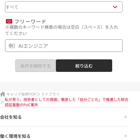
すべて
フリーワード
※複数のキーワード検索の場合は空白（スペース）を入れ
てください
条件を解除する
絞り込む
キャリア採用TOP
ライブラリ
私が思う、技術者としての価値。徹底した「自分ごと化」で推進した統合
認証基盤のPoC案件
会社を知る
働く環境を知る