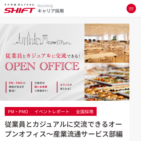
Recruiting
キャリア採用
PM・PMO
イベントレポート
全国採用
従業員とカジュアルに交流できるオー
プンオフィス～産業流通サービス部編