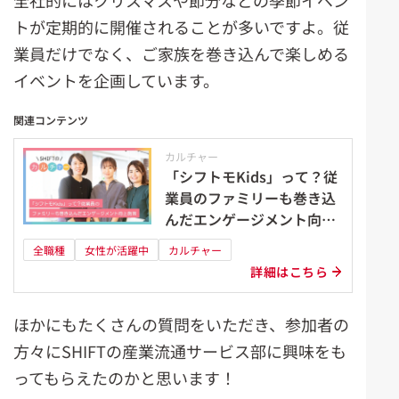
全社的にはクリスマスや節分などの季節イベン
トが定期的に開催されることが多いですよ。従
業員だけでなく、ご家族を巻き込んで楽しめる
イベントを企画しています。
関連コンテンツ
カルチャー
「シフトモKids」って？従
業員のファミリーも巻き込
んだエンゲージメント向上
施策
全職種
女性が活躍中
カルチャー
詳細はこちら
ほかにもたくさんの質問をいただき、参加者の
方々にSHIFTの産業流通サービス部に興味をも
ってもらえたのかと思います！