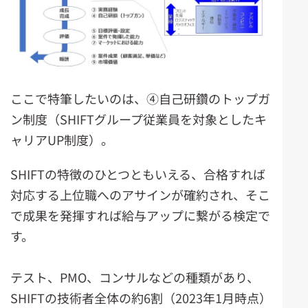
ここで特筆したいのは、④自己研鑽のトップガ
ン制度（SHIFTグループ従業員を対象としたキ
ャリアUP制度）。
SHIFTの特徴のひとつともいえる、合格すれば
対応する上位職へのアサインが確約され、そこ
で成果を発揮すれば給与アップに繋がる検定で
す。
テスト、PMO、コンサルなどの種類があり、
SHIFTの技術者全体の約6割（2023年1月時点）