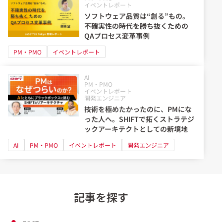
イベントレポート
ソフトウェア品質は“創る”もの。
不確実性の時代を勝ち抜くための
QAプロセス変革事例
PM・PMO
イベントレポート
AI
PM・PMO
イベントレポート
開発エンジニア
技術を極めたかったのに、PMにな
った人へ。SHIFTで拓くストラテジ
ックアーキテクトとしての新境地
AI
PM・PMO
イベントレポート
開発エンジニア
記事を探す