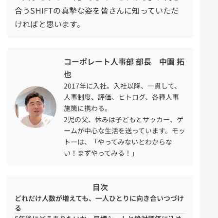
合うSHIFTの真摯な姿を皆さんに知っていただ
ければと思います。
コーポレート人事部 部長 中園 拓
也
2017年に入社。入社以降、一貫して、
人事制度、評価、ヒトログ、各種人事
施策に携わる。
2児の父、休みは子どもとサッカー、ゲ
ームが中心な生活を送っています。モッ
トーは、「やってみないとわからな
い！まずやってみる！」
目次
どれだけ人数が増えても、一人ひとりに向き合いつづけ
る