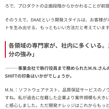
ろで、プロダクトの企画段階からかかわることが前
そのうえで、DAAEという開発スタイルは、お客様
トを生み出せる、もっともいい方法だと考えていま
各領域の専門家が、社内に多くいる。
分の強み」
―――事業会社で執行役員まで務められた
M.N.
さん
SHIFTの印象はいかがでしょうか。
M.N.：ソフトウェアテスト、品質保証サービスのノ
すね。私が過去に在籍した企業より案件規模も大き
と感心しました。ただ開発ナレッジはこれからもっ