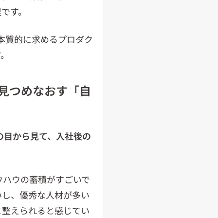
提です。
が本質的に求めるプロダク
す。
見つめなおす「自
の目から見て、入社後の
ウハウの蓄積がすごいで
いし、優秀な人材が多い
と整えられると感じてい