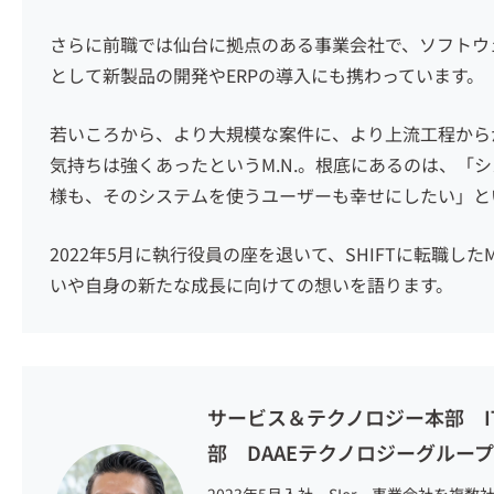
さらに前職では仙台に拠点のある事業会社で、ソフトウ
として新製品の開発やERPの導入にも携わっています。
若いころから、より大規模な案件に、より上流工程から
気持ちは強くあったという
M.N.
。根底にあるのは、「シ
様も、そのシステムを使うユーザーも幸せにしたい」と
2022年5月に執行役員の座を退いて、SHIFTに転職
した
M
いや自身の新たな成長に向けての想いを語ります。
サービス＆テクノロジー本部 I
部 DAAEテクノロジーグループ 