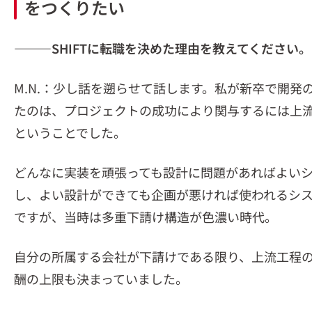
をつくりたい
―――
SHIFTに転職を決めた理由を教えてください。
M.N.：少し話を遡らせて話します。私が新卒で開発
たのは、プロジェクトの成功により関与するには上
ということでした。
どんなに実装を頑張っても設計に問題があればよい
し、よい設計ができても企画が悪ければ使われるシ
ですが、当時は多重下請け構造が色濃い時代。
自分の所属する会社が下請けである限り、上流工程
酬の上限も決まっていました。