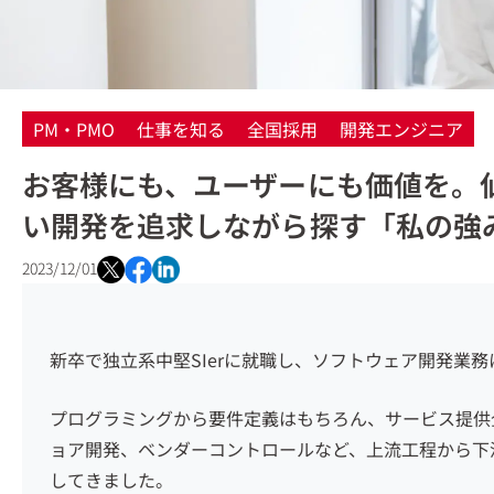
PM・PMO
仕事を知る
全国採用
開発エンジニア
お客様にも、ユーザーにも価値を。
い開発を追求しながら探す「私の強
2023/12/01
新卒で独立系中堅
SIer
に就職し、ソフトウェア開発業務
プログラミングから要件定義はもちろん、サービス提供
ョア開発、ベンダーコントロールなど、上流工程から下
してきました。