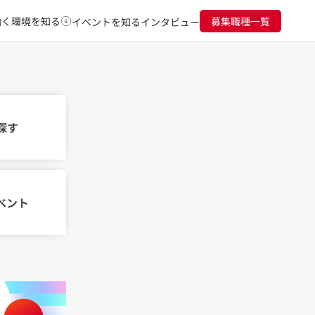
働く環境を知る
募集職種一覧
イベントを知る
インタビュー
探す
ベント