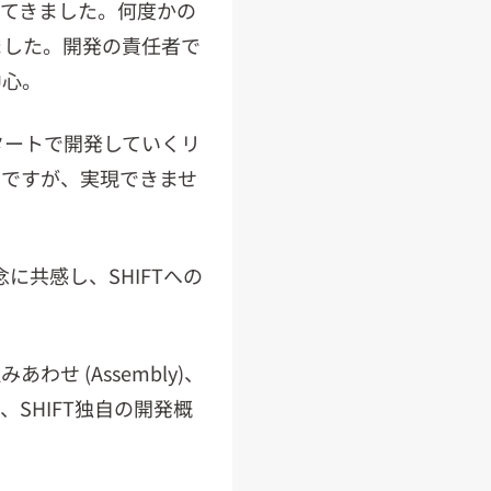
してきました。何度かの
ました。開発の責任者で
中心。
タートで開発していくリ
のですが、実現できませ
念に共感し、SHIFTへの
みあわせ (Assembly)、
せた、SHIFT独自の開発概