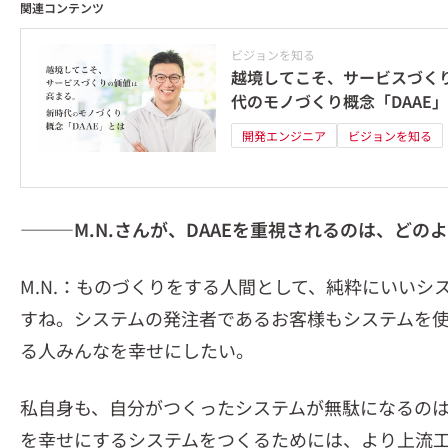
関連コンテンツ
ビジョンを知る
越境してこそ、サービスづく
代のモノづくり概念「DAAE
開発エンジニア
ビジョンを知る
―――
M.N.
さんが、DAAEを重視されるのは、どの
M.N.：ものづくりをする人間として、純粋にいいシ
すね。システムの発注者であるお客様もシステムを
る人みんなを幸せにしたい。
私自身も、自分がつくったシステムが無駄になるの
を幸せにするシステムをつくるためには、より上流