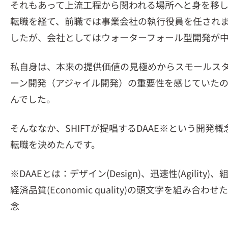
それもあって上流工程から関われる場所へと身を移
転職を経て、前職では事業会社の執行役員を任され
したが、会社としてはウォーターフォール型開発が
私自身は、本来の提供価値の見極めからスモールス
ーン開発（アジャイル開発）の重要性を感じていた
んでした。
そんななか、SHIFTが提唱するDAAE※という開発概
転職を決めたんです。
※DAAEとは：デザイン(Design)、迅速性(Agility)、組
経済品質(Economic quality)の頭文字を組み合わ
念