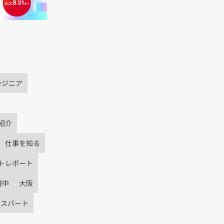
ンジニア
紹介
仕事を知る
トレポート
躍中
大阪
キスパート