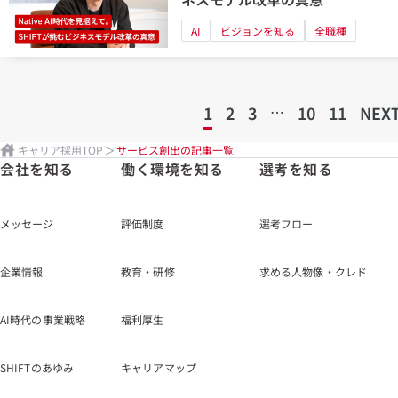
AI
ビジョンを知る
全職種
1
2
3
…
10
11
NEXT
キャリア採用TOP
サービス創出の記事一覧
会社を知る
働く環境を知る
選考を知る
メッセージ
評価制度
選考フロー
企業情報
教育・研修
求める人物像・クレド
AI時代の事業戦略
福利厚生
SHIFTのあゆみ
キャリアマップ