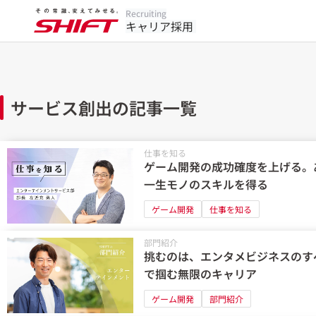
Recruiting
キャリア採用
サービス創出の記事一覧
仕事を知る
ゲーム開発の成功確度を上げる。
一生モノのスキルを得る
ゲーム開発
仕事を知る
部門紹介
挑むのは、エンタメビジネスのす
で掴む無限のキャリア
ゲーム開発
部門紹介