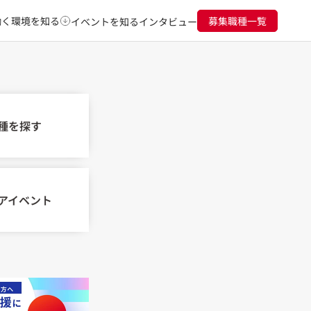
働く環境を知る
募集職種一覧
イベントを知る
インタビュー
種を探す
アイベント