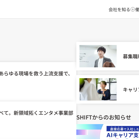
会社を知る
募集職
あらゆる現場を救う上流支援で、
キャリ
べて。新領域拓くエンタメ事業部
SHIFTからのお知らせ