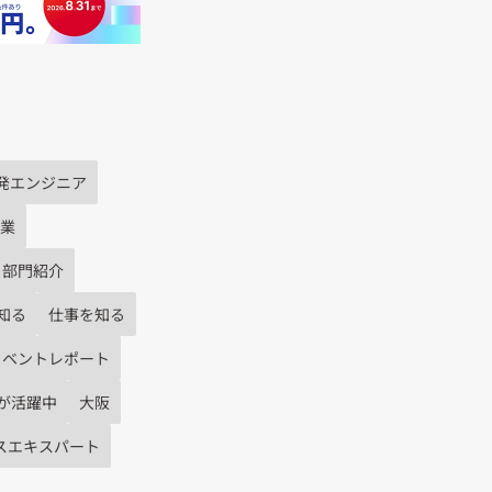
発エンジニア
業
部門紹介
知る
仕事を知る
イベントレポート
が活躍中
大阪
スエキスパート