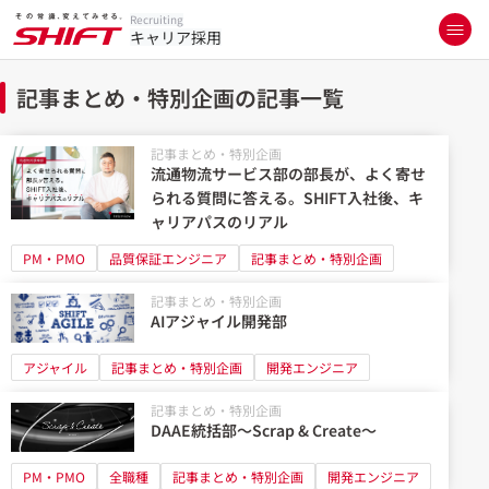
Recruiting
キャリア採用
記事まとめ・特別企画の記事一覧
記事まとめ・特別企画
流通物流サービス部の部長が、よく寄せ
られる質問に答える。SHIFT入社後、キ
ャリアパスのリアル
PM・PMO
品質保証エンジニア
記事まとめ・特別企画
記事まとめ・特別企画
AIアジャイル開発部
アジャイル
記事まとめ・特別企画
開発エンジニア
記事まとめ・特別企画
DAAE統括部～Scrap & Create～
PM・PMO
全職種
記事まとめ・特別企画
開発エンジニア