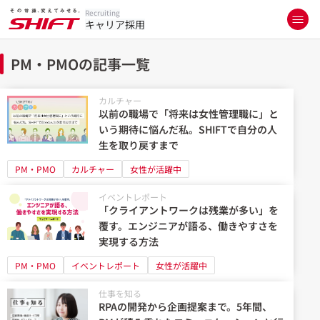
Recruiting
キャリア採用
PM・PMOの記事一覧
カルチャー
以前の職場で「将来は女性管理職に」と
いう期待に悩んだ私。SHIFTで自分の人
生を取り戻すまで
PM・PMO
カルチャー
女性が活躍中
イベントレポート
「クライアントワークは残業が多い」を
覆す。エンジニアが語る、働きやすさを
実現する方法
PM・PMO
イベントレポート
女性が活躍中
仕事を知る
RPAの開発から企画提案まで。5年間、