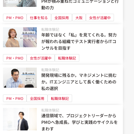
PMが積み重ねたコミュニケーションと行
動の力
PM・PMO
仕事を知る
全国採用
大阪
女性が活躍中
転職体験記
年齢ではなく「私」を見てくれる。努力
が報われる組織でテスト実行者からITコ
ンサルを目指す
PM・PMO
女性が活躍中
転職体験記
転職体験記
開発現場に残るか。マネジメントに挑む
か。ITエンジニアとして長く働くための
私の選択
PM・PMO
全国採用
転職体験記
転職体験記
通信領域で、プロジェクトリーダーから
PMOへ急成長。学びと実践のサイクルを
まわす