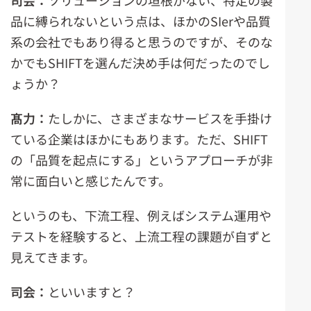
司会：
ソリューションの垣根がない、特定の製
品に縛られないという点は、ほかのSIerや品質
系の会社でもあり得ると思うのですが、そのな
かでもSHIFTを選んだ決め手は何だったのでし
ょうか？
髙力：
たしかに、さまざまなサービスを手掛け
ている企業はほかにもあります。ただ、SHIFT
の「品質を起点にする」というアプローチが非
常に面白いと感じたんです。
というのも、下流工程、例えばシステム運用や
テストを経験すると、上流工程の課題が自ずと
見えてきます。
司会：
といいますと？