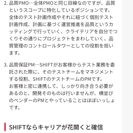
品質PMO…全体PMOと同じ目線なのですが、品質
というスコープに特化しているポジションです。
全体のテスト計画作成やそれに紐づく個別テスト
計画作成、計画に基づく運営推進を品質というカ
ッティングで行っていく、クライテリアを自分でつ
くりその通りにプロジェクトをまわしていく、品
質管理のコントロールタワーとしての役割を担い
ます。
品質保証PM…SHIFTがお客様からテスト業務を委
託された際に、そのテストチームをマネジメント
する役割、SHIFTのテストチームのPMです。
お客様と密に連携して、しっかり向き合う必要が
あるのと、開発そのものは行いませんが、横並び
のベンダーのPMとやっていることはほぼいっしょ
です。
SHIFTならキャリアが花開くと確信