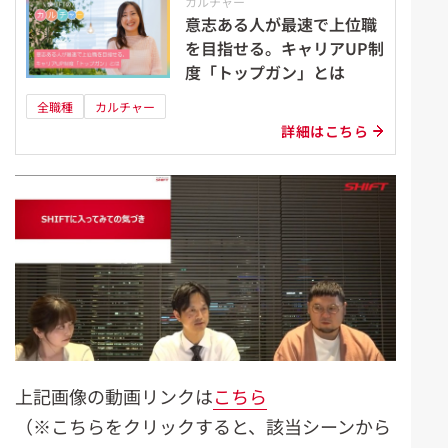
カルチャー
意志ある人が最速で上位職
を目指せる。キャリアUP制
度「トップガン」とは
全職種
カルチャー
詳細はこちら
上記画像の動画リンクは
こちら
（※こちらをクリックすると、該当シーンから