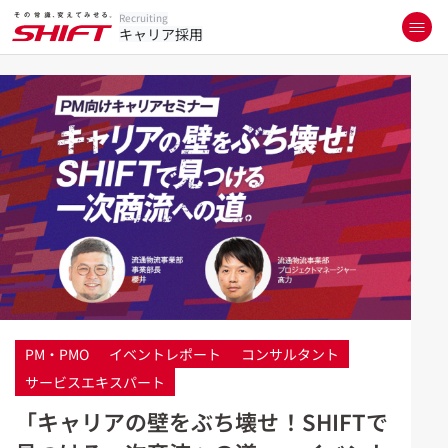
Recruiting
キャリア採用
PM・PMO
イベントレポート
コンサルタント
サービスエキスパート
「キャリアの壁をぶち壊せ！SHIFTで