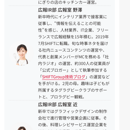
にぎりの店のキッチンカー運営。
広報IR部 広報室 野澤
新卒時代にインテリア業界で接客業に
従事し、“情報を伝えることの可能
性”を感じ、人材業界、IT企業、フリー
ランスで広報経験を15年積む。2019年
7月SHIFTに転職。旬な時事ネタを届け
る社内ニュースコンテンツの運営や、
代表と創業メンバーがMCを務める「社
内ラジオ」の運営、約300人の従業員が
「公式ブロガー」として執筆参加する
「
SHIFTGroup技術ブログ
」の運営など
を手がける。2児の母。趣味は子どもが
所属するタグラグビークラブのサポー
トと、プロラグビー観戦。
広報IR部 広報室 近
新卒ではグラフィックデザインの制作
会社で進行管理や営業企画に従事。そ
の後、料理レシピサービス運営企業を