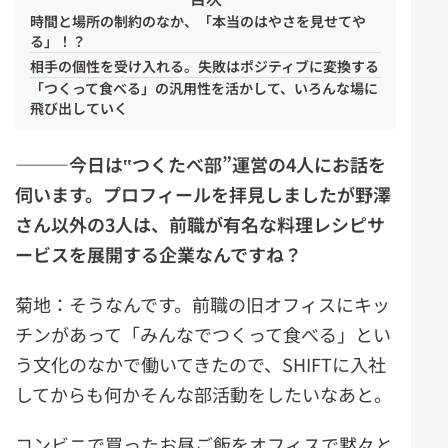
時間と場所の制約のなか、「本当のはやさを見せてや
る」！？
相手の個性を受け入れる。失敗はポジティブに変換する
「つくって食べる」の汎用性を活かして、いろんな場に
飛び出していく
―――今日は‟つくたべ部”運営の4人にお話を
伺います。プロフィールを拝見しましたが野澤
さん以外の3人は、前職が有名な料理レシピサ
ービスを展開する企業なんですね？
菊地：そうなんです。前職の旧オフィスにキッ
チンがあって「みんなでつくって食べる」とい
う文化のなかで働いてきたので、SHIFTに入社
してからも何かそんな部活動をしたいなあと。
コンビニで買ったお昼ご飯をオフィスで黙々と