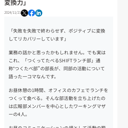
変換力」
2024/11/21
「失敗を失敗で終わらせず、ポジティブに変換
してリカバリーしています」
業務の話かと思ったかもしれません。でも実は
これ、「つくってたべるSHIFTランチ部」通
称‟つくたべ部”の部長が、同部の活動について
語った一コマなんです。
お昼休憩の1時間、オフィスのカフェでランチを
つくって食べる。そんな部活動を立ち上げたの
は広報部メンバーを中心としたワーキングマザ
ーの4人。
お昼のコミュニケーションの場として活動の範