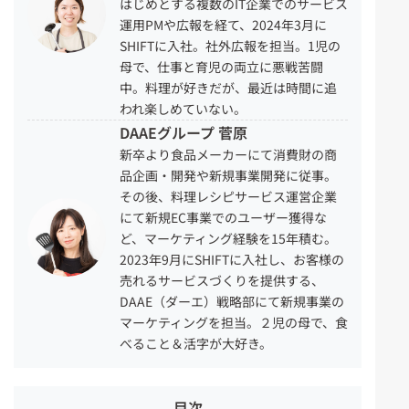
はじめとする複数のIT企業でのサービス
運用PMや広報を経て、2024年3月に
SHIFTに入社。社外広報を担当。1児の
母で、仕事と育児の両立に悪戦苦闘
中。料理が好きだが、最近は時間に追
われ楽しめていない。
DAAEグループ 菅原
新卒より食品メーカーにて消費財の商
品企画・開発や新規事業開発に従事。
その後、料理レシピサービス運営企業
にて新規EC事業でのユーザー獲得な
ど、マーケティング経験を15年積む。
2023年9月にSHIFTに入社し、お客様の
売れるサービスづくりを提供する、
DAAE（ダーエ）戦略部にて新規事業の
マーケティングを担当。２児の母で、食
べること＆活字が大好き。
目次