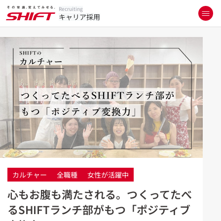
Recruiting
キャリア採用
カルチャー
全職種
女性が活躍中
心もお腹も満たされる。つくってたべ
るSHIFTランチ部がもつ「ポジティブ