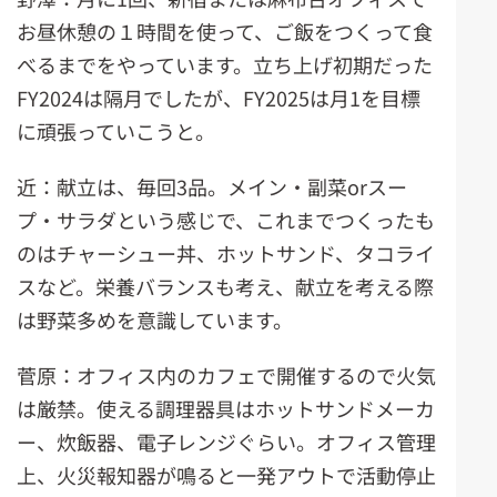
お昼休憩の１時間を使って、ご飯をつくって食
べるまでをやっています。立ち上げ初期だった
FY2024は隔月でしたが、FY2025は月1を目標
に頑張っていこうと。
近：献立は、毎回3品。メイン・副菜orスー
プ・サラダという感じで、これまでつくったも
のはチャーシュー丼、ホットサンド、タコライ
スなど。栄養バランスも考え、献立を考える際
は野菜多めを意識しています。
菅原：オフィス内のカフェで開催するので火気
は厳禁。使える調理器具はホットサンドメーカ
ー、炊飯器、電子レンジぐらい。オフィス管理
上、火災報知器が鳴ると一発アウトで活動停止