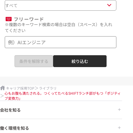
すべて
フリーワード
※複数のキーワード検索の場合は空白（スペース）を入れ
てください
条件を解除する
絞り込む
キャリア採用TOP
ライブラリ
心もお腹も満たされる。つくってたべるSHIFTランチ部がもつ「ポジティ
ブ変換力」
会社を知る
働く環境を知る