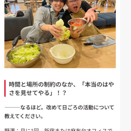
時間と場所の制約のなか、「本当のはや
さを見せてやる」！？
―――なるほど。改めて日ごろの活動について
教えてください。
野澤：月に1回、新宿または麻布台オフィスで