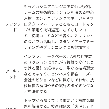
もっともシニアエンジニアに近い役割。
チームの技術的なビジョンを決める中心
人物。エンジニアリングマネージャやプ
テックリ
ロダクトマネージャとともにロードマッ
ード
プの策定や技術選定、むずかしいコー
ド、初期コードなどを書く。スプリント
のなかでも活動し、スタンドアップミー
ティングやプランニングにも参加する
インフラ、データベース、APIなど複数
のセクションにまたがる複雑で変化しつ
づける設計を維持する。単なる技術選定
アーキテ
などではなく、ビジネスや顧客ニーズ、
クト
会社のビジョンなどに照らしあわせ、技
術負債の解消やその実行のタイミングな
どを決定する
トップから降りてくる重要かつ複雑な問
題を解決する。技術課題の「火消し」と