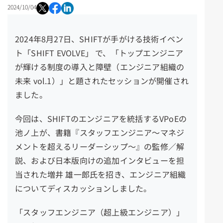
2024/10/04
2024年8月27日、
SHIFTが手がける技術イベン
ト「SHIFT EVOLVE」 で、
「トップエンジニア
が輝ける制度の導入と障壁（エンジニア組織の
未来 vol.1）」と題されたセッションが開催され
ました。
今回は、SHIFTのエンジニアを統括するVPoEの
池ノ上が、書籍『スタッフエンジニア～マネジ
メントを超えるリーダーシップ～』の監修／解
説、および日本版向けの追加インタビューを担
当された増井 雄一郎氏を招き、エンジニア組織
についてディスカッションしました。
「スタッフエンジニア（超上級エンジニア）」