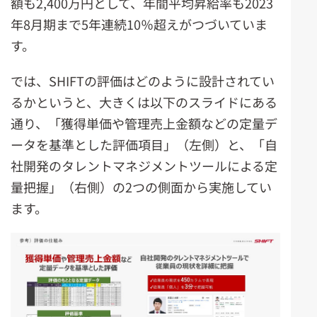
額も2,400万円として、年間平均昇給率も2023
年8月期まで5年連続10％超えがつづいていま
す。
では、SHIFTの評価はどのように設計されてい
るかというと、大きくは以下のスライドにある
通り、「獲得単価や管理売上金額などの定量デ
ータを基準とした評価項目」（左側）と、「自
社開発のタレントマネジメントツールによる定
量把握」（右側）の2つの側面から実施してい
ます。