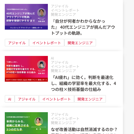
アジャイル
イベントレポート
開発エンジニア
『自分が何者かわからなかっ
た』 40代エンジニアが挑んだアウ
トプットの軌跡。
アジャイル
イベントレポート
開発エンジニア
AI
アジャイル
イベントレポート
開発エンジニア
「AI疲れ」に効く。判断を最速化
し、組織の学習率を最大化する、4
つの柱×技術基盤の仕組み
AI
アジャイル
イベントレポート
開発エンジニア
アジャイル
イベントレポート
開発エンジニア
なぜ改善活動は自然消滅するのか？