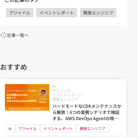
アジャイル
イベントレポート
開発エンジニア
記事一覧へ
おすすめ
AI
アジャイル
イベントレポート
開発エンジニア
ハードモードなCDKメンテナンスか
ら解放！6つの実務シナリオで検証
する、AWS DevOps Agentの現在
地
AI
アジャイル
イベントレポート
開発エンジニア