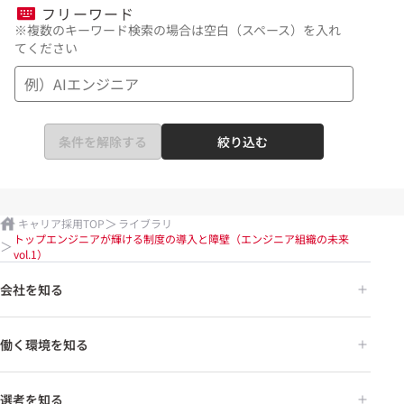
フリーワード
※複数のキーワード検索の場合は空白（スペース）を入れ
てください
条件を解除する
絞り込む
キャリア採用TOP
ライブラリ
トップエンジニアが輝ける制度の導入と障壁（エンジニア組織の未来
vol.1）
会社を知る
働く環境を知る
選考を知る