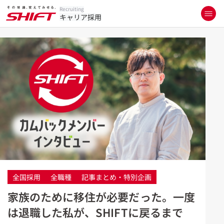
Recruiting
キャリア採用
全国採用
全職種
記事まとめ・特別企画
家族のために移住が必要だった。一度
は退職した私が、SHIFTに戻るまで