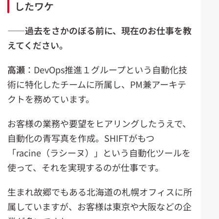
したワケ
――過去をさかのぼる前に、現在のお仕事を教
えてください。
高瀬
：DevOps推進１グループという自動化技
術に特化したチームに所属し、PM兼アーキテ
クトを務めています。
お客様の業務や要望をヒアリングしたうえで、
自動化の青写真を作成。SHIFTがもつ
「racine（ラシーヌ）」という自動化ツールを
使って、それを実現するのが仕事です。
生まれ故郷でもある北海道の札幌オフィスに所
属していますが、お客様は東京や大阪などの企