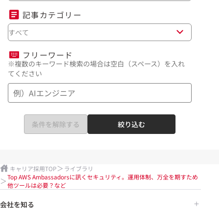
記事カテゴリー
すべて
フリーワード
※複数のキーワード検索の場合は空白（スペース）を入れ
てください
条件を解除する
絞り込む
キャリア採用TOP
ライブラリ
Top AWS Ambassadorsに訊くセキュリティ。運用体制、万全を期すため
他ツールは必要？など
会社を知る