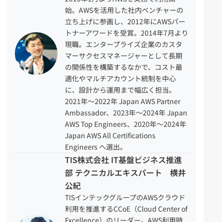
始。AWSを活用した社内ベンチャーの
立ち上げに参画し、2012年にAWSパー
トナーアワードを受賞。2014年7月より
現職。エンタープライズ企業のカスタ
マーサクセスマネージャーとして長期
の関係性を構築するなかで、コスト最
適化やマルチアカウント統制を中心
に、設計から運用まで幅広く担当。
2021年〜2022年 Japan AWS Partner
Ambassador、2023年〜2024年 Japan
AWS Top Engineers、2020年〜2024年
Japan AWS All Certifications
Engineers へ選出。
TIS株式会社 IT基盤ビジネス推進
部 テクニカルエキスパート 横井
公紀
TISインテックグループのAWSクラウド
利用を推進するCCoE（Cloud Center of
Excellence）のリーダー。AWS利用時