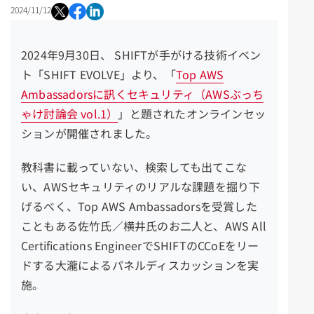
2024/11/12
2024年9月30日、 SHIFTが手がける技術イベン
ト「SHIFT EVOLVE」より、「
Top AWS
Ambassadorsに訊くセキュリティ（AWSぶっち
ゃけ討論会 vol.1）
」と題されたオンラインセッ
ションが開催されました。
教科書に載っていない、検索しても出てこな
い、AWSセキュリティのリアルな課題を掘り下
げるべく、Top AWS Ambassadorsを受賞した
こともある佐竹氏／横井氏のお二人と、AWS All
Certifications EngineerでSHIFTのCCoEをリー
ドする大瀧によるパネルディスカッションを実
施。