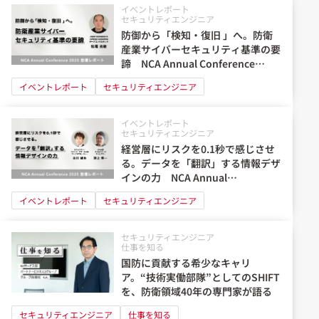
イベントレポート
セキュリティエンジニア
防御から「検知・復旧 」へ。防衛
産業サイバーセキュリティ基準の要
諦 NCA Annual Conference
2025 登壇レポート
イベントレポート
セキュリティエンジニア
イベントレポート
セキュリティエンジニア
経営層にリスクを0.1秒で感じさせ
る。データを「翻訳」する情報デザ
インの力 NCA Annual
Conference 2025 登壇レポート
イベントレポート
セキュリティエンジニア
セキュリティエンジニア
仕事を知る
国防に貢献する希少なキャリ
ア。“技術実働部隊”としてのSHIFT
を、防衛領域40年の専門家が語る
セキュリティエンジニア
仕事を知る