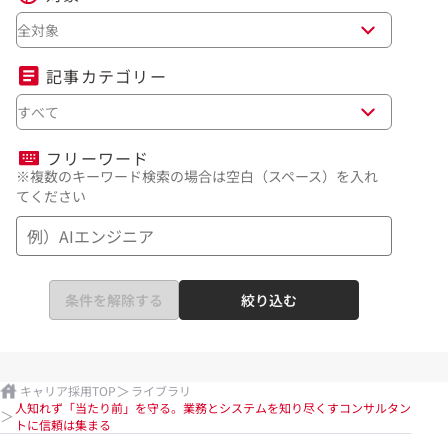
全対象
記事カテゴリー
すべて
フリーワード
※複数のキーワード検索の場合は空白（スペース）を入れ
てください
条件を解除する
絞り込む
キャリア採用TOP
ライブラリ
人知れず「当たり前」を守る。業務とシステムを知り尽くすコンサルタン
トに信頼は集まる