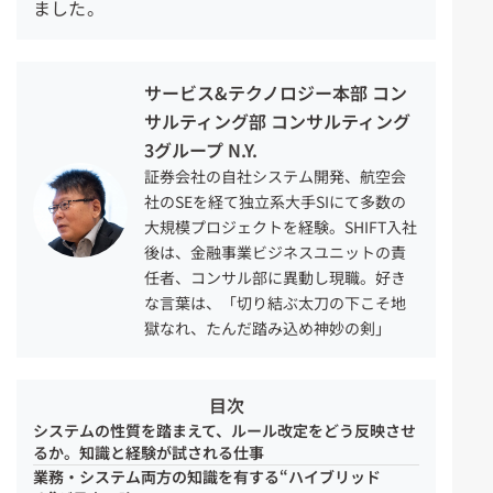
ました。
サービス&テクノロジー本部 コン
サルティング部 コンサルティング
3グループ N.Y.
証券会社の自社システム開発、航空会
社のSEを経て独立系大手SIにて多数の
大規模プロジェクトを経験。SHIFT入社
後は、金融事業ビジネスユニットの責
任者、コンサル部に異動し現職。好き
な言葉は、「切り結ぶ太刀の下こそ地
獄なれ、たんだ踏み込め神妙の剣」
目次
システムの性質を踏まえて、ルール改定をどう反映させ
るか。知識と経験が試される仕事
業務・システム両方の知識を有する“ハイブリッド