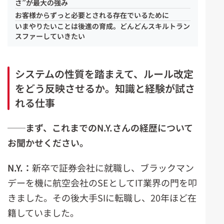
さ”が最大の強み
お客様からずっと必要とされる存在でいるために
いまやりたいことは後進の育成。どんどんスキルトラン
スファーしていきたい
システムの性質を踏まえて、ルール改定
をどう反映させるか。知識と経験が試さ
れる仕事
──
まず、これまでの
N.Y.
さんの経歴について
お聞かせください。
N.Y.：
新卒で証券会社に就職し、ブラックマン
デーを機に航空会社のSEとしてIT業界の門を叩
きました。その後大手SIに転職し、20年ほど在
籍していました。