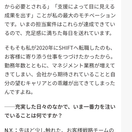
から必要とされる」「支援によって目に見える
成果を出す」ことが私の最大のモチベーション
です。いまの担当案件はこれらが達成できてい
るので、充足感に満ちた毎日を送れています。
そもそも私が2020年にSHIFTへ転職したのも、
お客様に寄り添う仕事をつづけたかったから。
勤務年数とともに、マネジメント業務が増えて
きてしまい、会社から期待されていることと自
分の望むキャリアとの乖離が出てきてしまった
んですよね。
──充実した日々のなかで、
いま一番力を注い
でいることは何ですか？
N.Y.
：
先ほど少し触れた、お客様戦略チームの