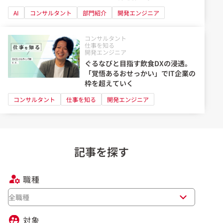
AI
コンサルタント
部門紹介
開発エンジニア
コンサルタント
仕事を知る
開発エンジニア
ぐるなびと目指す飲食DXの浸透。
「覚悟あるおせっかい」でIT企業の
枠を超えていく
コンサルタント
仕事を知る
開発エンジニア
記事を探す
職種
全職種
対象