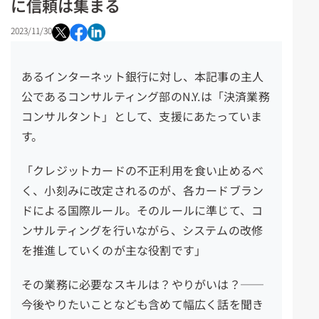
に信頼は集まる
2023/11/30
あるイ
ンターネット銀行に対し
、本記事の主人
公であるコンサルティング部のN.Y.は「決済業務
コンサルタント」として、支援にあたっていま
す。
「クレジットカードの不正利用を食い止めるべ
く、小刻みに改定されるのが、各カードブラン
ドによる国際ルール。そのルールに準じて、コ
ンサルティングを行いながら、システムの改修
を推進していくのが主な役割です」
その業務に必要なスキルは？やりがいは？
──
今後やりたいことなども含めて幅広く話を聞き