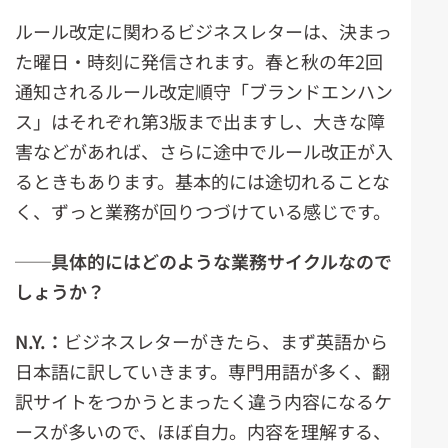
ルール改定に関わるビジネスレターは、決まっ
た曜日・時刻に発信されます。春と秋の年2回
通知されるルール改定順守「ブランドエンハン
ス」はそれぞれ第3版まで出ますし、大きな障
害などがあれば、さらに途中でルール改正が入
るときもあります。基本的には途切れることな
く、ずっと業務が回りつづけている感じです。
──
具体的にはどのような業務サイクルなので
しょうか？
N.Y.
：
ビジネスレターがきたら、まず英語から
日本語に訳していきます。専門用語が多く、翻
訳サイトをつかうとまったく違う内容になるケ
ースが多いので、ほぼ自力。内容を理解する、