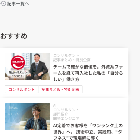
記事一覧へ
おすすめ
コンサルタント
記事まとめ・特別企画
チームで確かな価値を。外資系ファ
ームを経て再入社した私の「自分ら
しい」働き方
コンサルタント
記事まとめ・特別企画
AI
コンサルタント
部門紹介
開発エンジニア
AI定着でお客様を「ワンランク上の
世界」へ。 技術中立、実践知、“タ
フネス”で現場解に導く