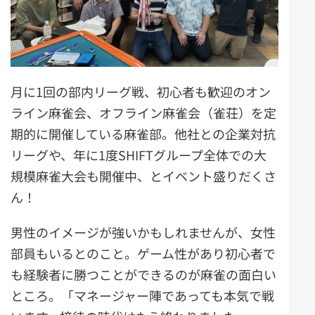
月に1回の部内リーグ戦、初心者も歓迎のオン
ライン麻雀会、オフライン麻雀会（雀荘）を定
期的に開催している麻雀部。他社との企業対抗
リーグや、年に1度SHIFTグループ全体での大
規模麻雀大会も開催中、とイベント盛りだくさ
ん！
男性のイメージが強いかもしれませんが、女性
部員もいるとのこと。ゲーム性があり初心者で
も経験者に勝つことができるのが麻雀の面白い
ところ。「マネージャー陣であっても本気で戦