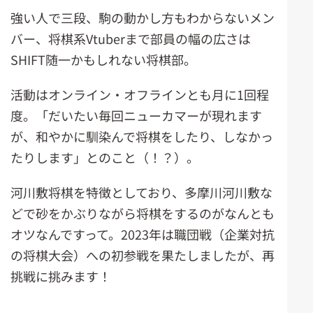
強い人で三段、駒の動かし方もわからないメン
バー、将棋系Vtuberまで部員の幅の広さは
SHIFT随一かもしれない将棋部。
活動はオンライン・オフラインとも月に1回程
度。「だいたい毎回ニューカマーが現れます
が、和やかに馴染んで将棋をしたり、しなかっ
たりします」とのこと（！？）。
河川敷将棋を特徴としており、多摩川河川敷な
どで砂をかぶりながら将棋をするのがなんとも
オツなんですって。2023年は職団戦（企業対抗
の将棋大会）への初参戦を果たしましたが、再
挑戦に挑みます！