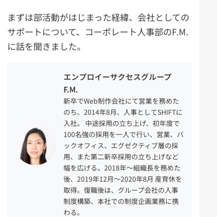
まずは部活動がはじまった経緯、会社としての
サポートについて、コーポレート人事部のF.M.
に話を聞きました。
エンプロイーサクセスグループ
F.M.
新卒でWeb制作会社にて営業を務めた
のち、2014年8月、人事としてSHIFTに
入社。 中途採用の立ち上げ、初年度で
100名強の採用を一人で行い、営業、バ
ックオフィス、エグゼクティブ層の採
用、また第二新卒採用の立ち上げなど
幅を広げる。2018年～組織長を務めた
後、2019年12月～2020年8月 産育休を
取得。復職後は、グループ会社の人事
制度構築、本社での制度企画業務に携
わる。