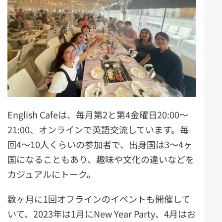
English Cafeは、毎月第2と第4金曜日20:00～
21:00、オンラインで英語交流しています。毎
回4～10人くらいの参加者で、出身国は3～4ヶ
国になることもあり、趣味や文化の違いなどを
カジュアルにトーク。
数ヶ月に1回オフラインのイベントも開催して
いて、2023年は1月にNew Year Party、4月はお