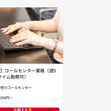
】コールセンター業務（週5
タイム勤務可）
神奈川コールセンター
,350円〜
応募する