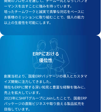
開発のプロセスを通じて、チーム一丸となってパフォ
ーマンスを出すことに強みを持っています。
培ったチームワークと誠実で真摯な対応をベースに
お客様のミッションに取り組むことで、個人の能力
以上の生産性を可能にします。
ERPにおける
優位性
創業当初より、国産ERPパッケージの導入とカスタマ
イズ開発に注力してきました。
現在もERPに関する深い知見と豊富な経験を強みに、
売上を拡大しています。
2023年にSHIFTグループにJoinしたことで、国産ERP
パッケージの直販ビジネスや取り扱える製品拡充を
目指しています。