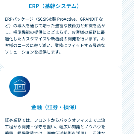
ERP（基幹システム）
ERPパッケージ（SCSK社製 ProActive、GRANDIT な
ど）の導入を通じて培った豊富な技術力と知識を活か
し、標準機能の提供にとどまらず、お客様の業務に最
適化したカスタマイズや新機能の開発を行います。お
客様のニーズに寄り添い、業務にフィットする最適な
ソリューションを提供します。
金融（証券・損保）
証券業務では、フロントからバックオフィスまで上流
工程から開発・保守を担い、幅広い知識とノウハウを
蓄積。損保業務では、画像伝送技術を活用し、迅速な