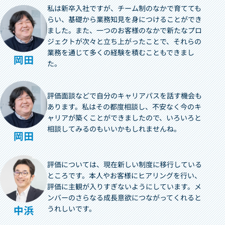
私は新卒入社ですが、チーム制のなかで育てても
らい、基礎から業務知見を身につけることができ
ました。また、一つのお客様のなかで新たなプロ
ジェクトが次々と立ち上がったことで、それらの
業務を通じて多くの経験を積むこともできまし
た。
評価面談などで自分のキャリアパスを話す機会も
あります。私はその都度相談し、不安なく今のキ
ャリアが築くことができましたので、いろいろと
相談してみるのもいいかもしれませんね。
評価については、現在新しい制度に移行している
ところです。本人やお客様にヒアリングを行い、
評価に主観が入りすぎないようにしています。メ
ンバーのさらなる成長意欲につながってくれると
うれしいです。