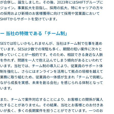
が合併し、誕生しました。その後、2023年にはSHIFTグループに
ジョイン。事業拡大を目指し、採用の拡大、特にキャリアの方々
の採用および新規のお客様獲得に向けて採用や営業面において
SHIFTからサポートを受けています。
ー 当社の特徴である「チーム制」
SESでは珍しいかもしれませんが、当社はチーム制で仕事を進め
ています。SESは少数での常駐も多く、期間の短い案件に次々と
移っていくことが一般的です。そのため、相談できる身近な人脈
を作れず、問題を一人で抱え込んでしまう傾向があるといわれて
います。当社では、チーム制の導入により、従業員のサポート体
制を強化し、さらにはオンラインを活用して拠点の垣根を越えて
業務に取り組むため、従業員の一体感が生まれ「チームで挑戦し
ながら成長を実感、未来を創る会社」を感じられる体制となって
います。
また、チームで案件対応することにより、お客様との関係が属人
化することがありません。その結果、当社とお客様とのお付きあ
いが長く、多くの長期案件を担うことができています。一つのお