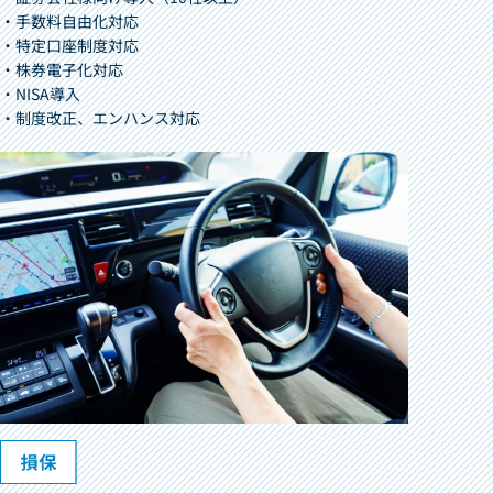
・手数料自由化対応
・特定口座制度対応
・株券電子化対応
・NISA導入
・制度改正、エンハンス対応