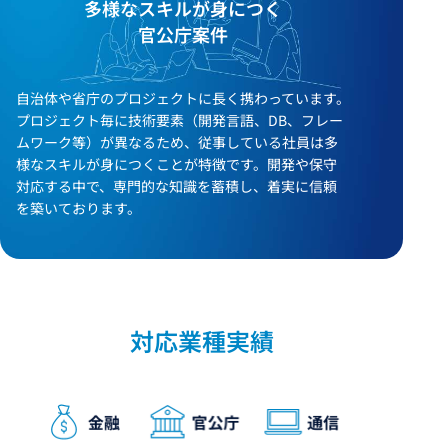
多様なスキルが身につく
官公庁案件
自治体や省庁のプロジェクトに長く携わっています。
プロジェクト毎に技術要素（開発言語、DB、フレー
ムワーク等）が異なるため、従事している社員は多
様なスキルが身につくことが特徴です。開発や保守
対応する中で、専門的な知識を蓄積し、着実に信頼
を築いております。
対応業種実績