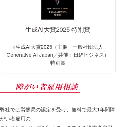
生成AI大賞2025 特別賞
※生成AI大賞2025（主催：一般社団法人
Generative AI Japan／共催：日経ビジネス）
特別賞
弊社では労働局の認定を受け、無料で最大1年間障
がい者雇用の