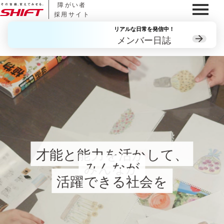
障がい者
採用サイト
リアルな日常を発信中！
メンバー日誌
才能と能力を活かして、
みんなが
活躍できる社会を